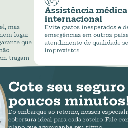
Assistência médica 
internacional
el, mas
Evite gastos inesperados e d
 nem lugar
emergências em outros país
garante que
atendimento de qualidade se
 não
imprevistos.
nem tragam
Cote seu segur
poucos minutos
Do embarque ao retorno, nossos especiali
cobertura ideal para cada roteiro. Fale 
plano que acompanhe seu ritmo.