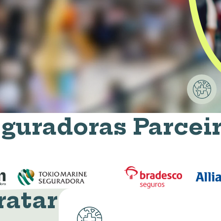
guradoras Parcei
ratar