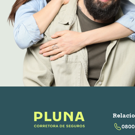
Relaci
0800