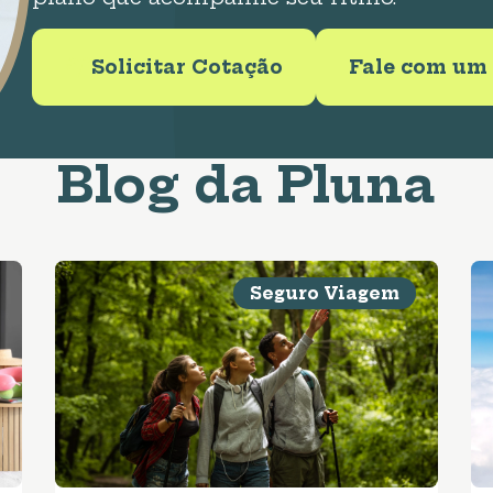
Solicitar Cotação
Fale com um 
Blog da Pluna
Seguro Viagem