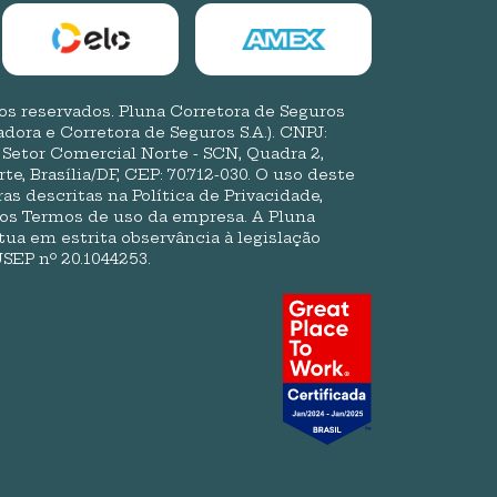
tos reservados. Pluna Corretora de Seguros
dora e Corretora de Seguros S.A.). CNPJ:
: Setor Comercial Norte - SCN, Quadra 2,
te, Brasília/DF, CEP: 70.712-030. O uso deste
ras descritas na Política de Privacidade,
nos Termos de uso da empresa. A Pluna
tua em estrita observância à legislação
USEP nº 20.1044253.