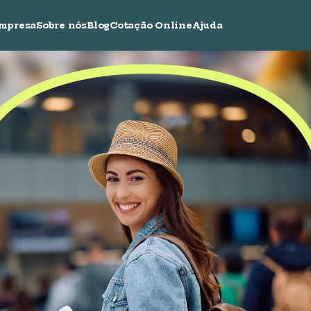
Empresa
Sobre nós
Blog
Cotação Online
Ajuda