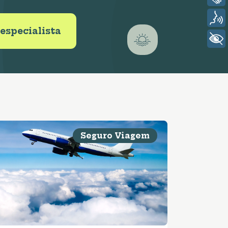
Voz
especialista
+ Acessibilidade
Seguro Viagem