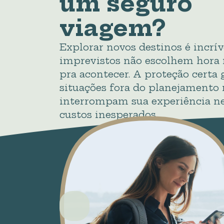
um seguro
viagem?
Explorar novos destinos é incrív
imprevistos não escolhem hora
pra acontecer. A proteção certa 
situações fora do planejamento
interrompam sua experiência 
custos inesperados.