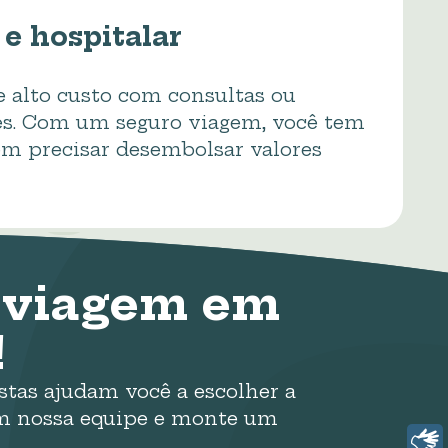
e hospitalar
e alto custo com consultas ou
es. Com um seguro viagem, você tem
m precisar desembolsar valores
o viagem em
!
stas ajudam você a escolher a
com nossa equipe e monte um
Libras