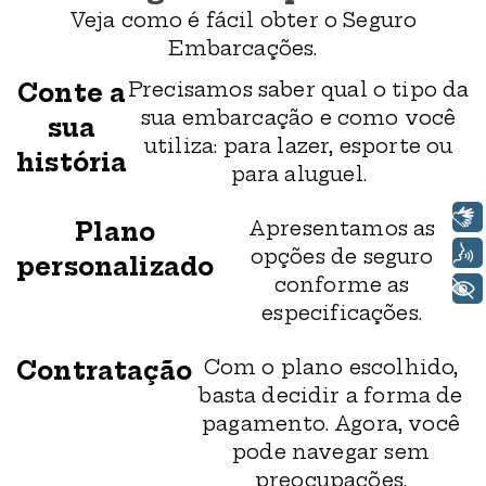
Veja como é fácil obter o Seguro
Embarcações.
Precisamos saber qual o tipo da
Conte a
sua embarcação e como você
sua
utiliza: para lazer, esporte ou
história
para aluguel.
Libras
Apresentamos as
Plano
Voz
opções de seguro
personalizado
conforme as
+ Acessibilidade
especificações.
Com o plano escolhido,
Contratação
basta decidir a forma de
pagamento. Agora, você
pode navegar sem
preocupações.