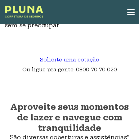
Seguro Embarcações
Seja no lago ou em alto-mar, navegue
sem se preocupar.
Solicite uma cotação
Ou ligue pra gente: 0800 70 70 020
Aproveite seus momentos
de lazer e navegue com
tranquilidade
São diversas coberturas e assistências*