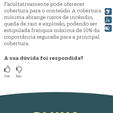
Facultativamente pode oferecer
cobertura para o conteúdo. A cobertura
Libras
mínima abrange riscos de incêndio,
Voz
queda de raio e explosão, podendo ser
+ Acessibilidade
estipulada franquia máxima de 10% da
importância segurada para a principal
cobertura.
A sua dúvida foi respondida?