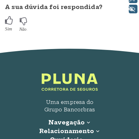
A sua dúvida foi respondida?
+ Acessibilidade
Uma empresa do
Grupo Bancorbras
Navegação
Relacionamento
Início
Seguro Auto