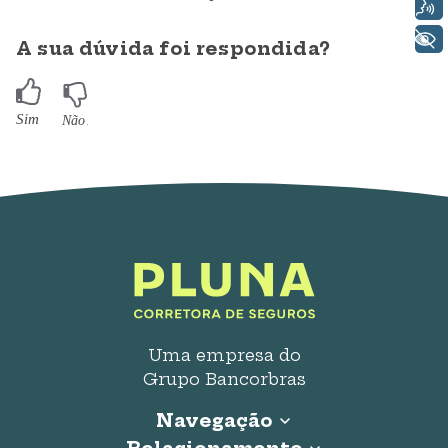
Voz
+ Acessibilidade
A sua dúvida foi respondida?
Uma empresa do
Grupo Bancorbras
Navegação
Início